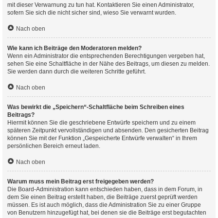
mit dieser Verwarnung zu tun hat. Kontaktieren Sie einen Administrator,
sofern Sie sich die nicht sicher sind, wieso Sie verwarnt wurden.
Nach oben
Wie kann ich Beiträge den Moderatoren melden?
Wenn ein Administrator die entsprechenden Berechtigungen vergeben hat,
sehen Sie eine Schaltfläche in der Nähe des Beitrags, um diesen zu melden.
Sie werden dann durch die weiteren Schritte geführt.
Nach oben
Was bewirkt die „Speichern“-Schaltfläche beim Schreiben eines
Beitrags?
Hiermit können Sie die geschriebene Entwürfe speichern und zu einem
späteren Zeitpunkt vervollständigen und absenden. Den gesicherten Beitrag
können Sie mit der Funktion „Gespeicherte Entwürfe verwalten“ in Ihrem
persönlichen Bereich erneut laden.
Nach oben
Warum muss mein Beitrag erst freigegeben werden?
Die Board-Administration kann entschieden haben, dass in dem Forum, in
dem Sie einen Beitrag erstellt haben, die Beiträge zuerst geprüft werden
müssen. Es ist auch möglich, dass die Administration Sie zu einer Gruppe
von Benutzern hinzugefügt hat, bei denen sie die Beiträge erst begutachten