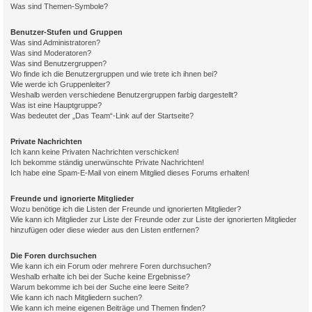
Was sind Themen-Symbole?
Benutzer-Stufen und Gruppen
Was sind Administratoren?
Was sind Moderatoren?
Was sind Benutzergruppen?
Wo finde ich die Benutzergruppen und wie trete ich ihnen bei?
Wie werde ich Gruppenleiter?
Weshalb werden verschiedene Benutzergruppen farbig dargestellt?
Was ist eine Hauptgruppe?
Was bedeutet der „Das Team“-Link auf der Startseite?
Private Nachrichten
Ich kann keine Privaten Nachrichten verschicken!
Ich bekomme ständig unerwünschte Private Nachrichten!
Ich habe eine Spam-E-Mail von einem Mitglied dieses Forums erhalten!
Freunde und ignorierte Mitglieder
Wozu benötige ich die Listen der Freunde und ignorierten Mitglieder?
Wie kann ich Mitglieder zur Liste der Freunde oder zur Liste der ignorierten Mitglieder
hinzufügen oder diese wieder aus den Listen entfernen?
Die Foren durchsuchen
Wie kann ich ein Forum oder mehrere Foren durchsuchen?
Weshalb erhalte ich bei der Suche keine Ergebnisse?
Warum bekomme ich bei der Suche eine leere Seite?
Wie kann ich nach Mitgliedern suchen?
Wie kann ich meine eigenen Beiträge und Themen finden?