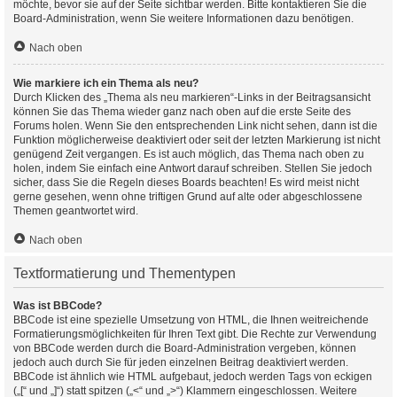
möchte, bevor sie auf der Seite sichtbar werden. Bitte kontaktieren Sie die
Board-Administration, wenn Sie weitere Informationen dazu benötigen.
Nach oben
Wie markiere ich ein Thema als neu?
Durch Klicken des „Thema als neu markieren“-Links in der Beitragsansicht
können Sie das Thema wieder ganz nach oben auf die erste Seite des
Forums holen. Wenn Sie den entsprechenden Link nicht sehen, dann ist die
Funktion möglicherweise deaktiviert oder seit der letzten Markierung ist nicht
genügend Zeit vergangen. Es ist auch möglich, das Thema nach oben zu
holen, indem Sie einfach eine Antwort darauf schreiben. Stellen Sie jedoch
sicher, dass Sie die Regeln dieses Boards beachten! Es wird meist nicht
gerne gesehen, wenn ohne triftigen Grund auf alte oder abgeschlossene
Themen geantwortet wird.
Nach oben
Textformatierung und Thementypen
Was ist BBCode?
BBCode ist eine spezielle Umsetzung von HTML, die Ihnen weitreichende
Formatierungsmöglichkeiten für Ihren Text gibt. Die Rechte zur Verwendung
von BBCode werden durch die Board-Administration vergeben, können
jedoch auch durch Sie für jeden einzelnen Beitrag deaktiviert werden.
BBCode ist ähnlich wie HTML aufgebaut, jedoch werden Tags von eckigen
(„[“ und „]“) statt spitzen („<“ und „>“) Klammern eingeschlossen. Weitere