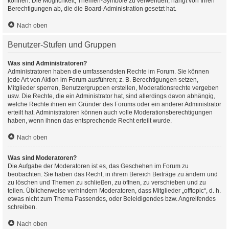
können. Die Möglichkeit, Themen-Symbole zu verwenden, hängt von Ihren
Berechtigungen ab, die die Board-Administration gesetzt hat.
Nach oben
Benutzer-Stufen und Gruppen
Was sind Administratoren?
Administratoren haben die umfassendsten Rechte im Forum. Sie können
jede Art von Aktion im Forum ausführen; z. B. Berechtigungen setzen,
Mitglieder sperren, Benutzergruppen erstellen, Moderationsrechte vergeben
usw. Die Rechte, die ein Administrator hat, sind allerdings davon abhängig,
welche Rechte ihnen ein Gründer des Forums oder ein anderer Administrator
erteilt hat. Administratoren können auch volle Moderationsberechtigungen
haben, wenn ihnen das entsprechende Recht erteilt wurde.
Nach oben
Was sind Moderatoren?
Die Aufgabe der Moderatoren ist es, das Geschehen im Forum zu
beobachten. Sie haben das Recht, in ihrem Bereich Beiträge zu ändern und
zu löschen und Themen zu schließen, zu öffnen, zu verschieben und zu
teilen. Üblicherweise verhindern Moderatoren, dass Mitglieder „offtopic“, d. h.
etwas nicht zum Thema Passendes, oder Beleidigendes bzw. Angreifendes
schreiben.
Nach oben