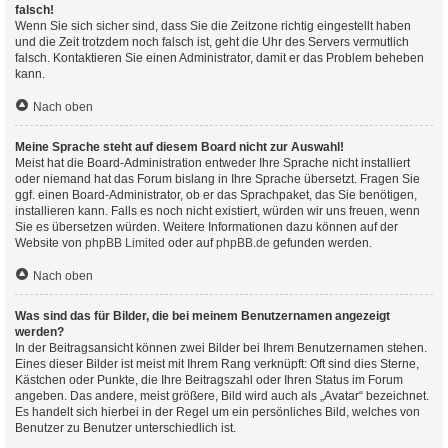
falsch!
Wenn Sie sich sicher sind, dass Sie die Zeitzone richtig eingestellt haben
und die Zeit trotzdem noch falsch ist, geht die Uhr des Servers vermutlich
falsch. Kontaktieren Sie einen Administrator, damit er das Problem beheben
kann.
Nach oben
Meine Sprache steht auf diesem Board nicht zur Auswahl!
Meist hat die Board-Administration entweder Ihre Sprache nicht installiert
oder niemand hat das Forum bislang in Ihre Sprache übersetzt. Fragen Sie
ggf. einen Board-Administrator, ob er das Sprachpaket, das Sie benötigen,
installieren kann. Falls es noch nicht existiert, würden wir uns freuen, wenn
Sie es übersetzen würden. Weitere Informationen dazu können auf der
Website von
phpBB Limited
oder auf
phpBB.de
gefunden werden.
Nach oben
Was sind das für Bilder, die bei meinem Benutzernamen angezeigt
werden?
In der Beitragsansicht können zwei Bilder bei Ihrem Benutzernamen stehen.
Eines dieser Bilder ist meist mit Ihrem Rang verknüpft: Oft sind dies Sterne,
Kästchen oder Punkte, die Ihre Beitragszahl oder Ihren Status im Forum
angeben. Das andere, meist größere, Bild wird auch als „Avatar“ bezeichnet.
Es handelt sich hierbei in der Regel um ein persönliches Bild, welches von
Benutzer zu Benutzer unterschiedlich ist.