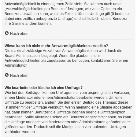
Antwortmöglichkeit in einer eigenen Zeile steht. Sie können auch unter
„Auswahlmöglichkeiten pro Benutzer“ festlegen, wie viele Optionen ein
Benutzer auswählen kann, welches Zeitlimit für die Umfrage gilt (0 bedeutet
dabei eine zeitlich unbegrenzte Umfrage) und schließlich, ob die Benutzer
ihre Stimme ändern können.
Nach oben
Wieso kann ich nicht mehr Antwortmöglichkeiten erstellen?
Die maximal zulässige Anzahl von Antwortmöglichkeiten wird durch die
Board-Administration festgelegt. Wenn Sie glauben, mehr
Antwortmöglichkeiten als zugelassen zu benötigen, kontaktieren Sie einen
Administrator.
Nach oben
Wie bearbeite oder lösche ich eine Umfrage?
Wie bei den Beiträgen können Umfragen nur vom ursprünglichen Verfasser,
einem Moderator oder einem Administrator bearbeitet werden. Um eine
Umfrage zu bearbeiten, ändern Sie den ersten Beitrag des Themas; dieser
ist immer mit der Umfrage verknüpft. Wenn niemand eine Stimme abgegeben
hat, dann können Benutzer die Umfrage löschen oder die Umfrageoption
bearbeiten. Sollte allerdings schon ein Benutzer abgestimmt haben, so kann
die Umfrage nur noch von Moderatoren oder Administratoren geändert oder
gelöscht werden. Dadurch soll die Manipulation von laufenden Umfragen
verhindert werden.