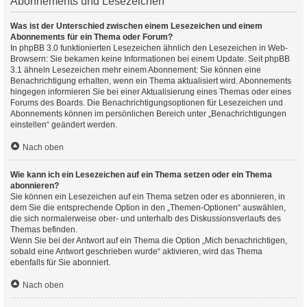
Abonnements und Lesezeichen
Was ist der Unterschied zwischen einem Lesezeichen und einem
Abonnements für ein Thema oder Forum?
In phpBB 3.0 funktionierten Lesezeichen ähnlich den Lesezeichen in Web-
Browsern: Sie bekamen keine Informationen bei einem Update. Seit phpBB
3.1 ähneln Lesezeichen mehr einem Abonnement: Sie können eine
Benachrichtigung erhalten, wenn ein Thema aktualisiert wird. Abonnements
hingegen informieren Sie bei einer Aktualisierung eines Themas oder eines
Forums des Boards. Die Benachrichtigungsoptionen für Lesezeichen und
Abonnements können im persönlichen Bereich unter „Benachrichtigungen
einstellen“ geändert werden.
Nach oben
Wie kann ich ein Lesezeichen auf ein Thema setzen oder ein Thema
abonnieren?
Sie können ein Lesezeichen auf ein Thema setzen oder es abonnieren, in
dem Sie die entsprechende Option in den „Themen-Optionen“ auswählen,
die sich normalerweise ober- und unterhalb des Diskussionsverlaufs des
Themas befinden.
Wenn Sie bei der Antwort auf ein Thema die Option „Mich benachrichtigen,
sobald eine Antwort geschrieben wurde“ aktivieren, wird das Thema
ebenfalls für Sie abonniert.
Nach oben