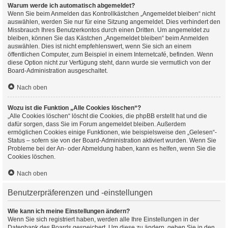
Warum werde ich automatisch abgemeldet?
Wenn Sie beim Anmelden das Kontrollkästchen „Angemeldet bleiben“ nicht
auswählen, werden Sie nur für eine Sitzung angemeldet. Dies verhindert den
Missbrauch Ihres Benutzerkontos durch einen Dritten. Um angemeldet zu
bleiben, können Sie das Kästchen „Angemeldet bleiben“ beim Anmelden
auswählen. Dies ist nicht empfehlenswert, wenn Sie sich an einem
öffentlichen Computer, zum Beispiel in einem Internetcafé, befinden. Wenn
diese Option nicht zur Verfügung steht, dann wurde sie vermutlich von der
Board-Administration ausgeschaltet.
Nach oben
Wozu ist die Funktion „Alle Cookies löschen“?
„Alle Cookies löschen“ löscht die Cookies, die phpBB erstellt hat und die
dafür sorgen, dass Sie im Forum angemeldet bleiben. Außerdem
ermöglichen Cookies einige Funktionen, wie beispielsweise den „Gelesen“-
Status – sofern sie von der Board-Administration aktiviert wurden. Wenn Sie
Probleme bei der An- oder Abmeldung haben, kann es helfen, wenn Sie die
Cookies löschen.
Nach oben
Benutzerpräferenzen und -einstellungen
Wie kann ich meine Einstellungen ändern?
Wenn Sie sich registriert haben, werden alle Ihre Einstellungen in der
Datenbank des Boards gespeichert. Um diese zu ändern, gehen Sie in den