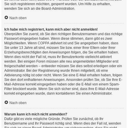
Sie sich registrieren möchten, gesperrt wurden. Um Hilfe zu erhalten,
wenden Sie sich an die Board-Administration.
Nach oben
Ich habe mich registriert, kann mich aber nicht anmelden!
Überprüfen Sie zuerst, ob Sie den richtigen Benutzernamen und das richtige
Passwort eingegeben haben. Wenn diese stimmen, dann gibt es zwei
Möglichkeiten. Wenn
COPPA
aktiviert ist und Sie angegeben haben, dass
Sie unter 13 Jahre alt sind, müssen Sie bzw. einer Ihrer Eltern oder Ihrer
Erziehungsberechtigten den Anweisungen folgen, die Sie erhalten haben.
Wenn dies nicht der Fall ist, muss Ihr Benutzerkonto vielleicht aktiviert
werden. Bei einigen Foren müssen alle neu angemeldeten Mitglieder erst
freigeschaltet werden – entweder müssen Sie dies selbst erledigen oder ein
Administrator. Bei der Registrierung wurde Ihnen mitgeteilt, ob eine
Aktivierung nötig ist oder nicht. Wenn Sie eine E-Mail erhalten haben, folgen
Sie den dort enthaltenen Anweisungen. Ansonsten prüfen Sie, ob Sie Ihre E-
Mail-Adresse korrekt eingegeben haben oder die E-Mail von einem Spam-
Filter blockiert wurde. Wenn Sie sich sicher sind, dass Ihre E-Mail-Adresse
korrekt eingegeben wurde, dann kontaktieren Sie einen Administrator.
Nach oben
Warum kann ich mich nicht anmelden?
Dafür gibt es viele mögliche Gründe. Prüfen Sie zunächst, ob Ihr
Benutzername und Ihr Passwort richtig sind. Wenn dies der Fall ist, wenden