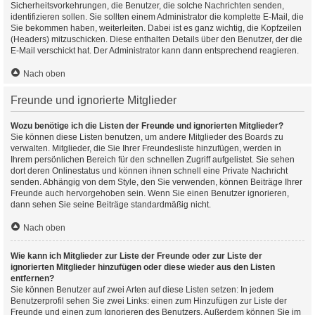
Sicherheitsvorkehrungen, die Benutzer, die solche Nachrichten senden,
identifizieren sollen. Sie sollten einem Administrator die komplette E-Mail, die
Sie bekommen haben, weiterleiten. Dabei ist es ganz wichtig, die Kopfzeilen
(Headers) mitzuschicken. Diese enthalten Details über den Benutzer, der die
E-Mail verschickt hat. Der Administrator kann dann entsprechend reagieren.
Nach oben
Freunde und ignorierte Mitglieder
Wozu benötige ich die Listen der Freunde und ignorierten Mitglieder?
Sie können diese Listen benutzen, um andere Mitglieder des Boards zu
verwalten. Mitglieder, die Sie Ihrer Freundesliste hinzufügen, werden in
Ihrem persönlichen Bereich für den schnellen Zugriff aufgelistet. Sie sehen
dort deren Onlinestatus und können ihnen schnell eine Private Nachricht
senden. Abhängig von dem Style, den Sie verwenden, können Beiträge Ihrer
Freunde auch hervorgehoben sein. Wenn Sie einen Benutzer ignorieren,
dann sehen Sie seine Beiträge standardmäßig nicht.
Nach oben
Wie kann ich Mitglieder zur Liste der Freunde oder zur Liste der
ignorierten Mitglieder hinzufügen oder diese wieder aus den Listen
entfernen?
Sie können Benutzer auf zwei Arten auf diese Listen setzen: In jedem
Benutzerprofil sehen Sie zwei Links: einen zum Hinzufügen zur Liste der
Freunde und einen zum Ignorieren des Benutzers. Außerdem können Sie im