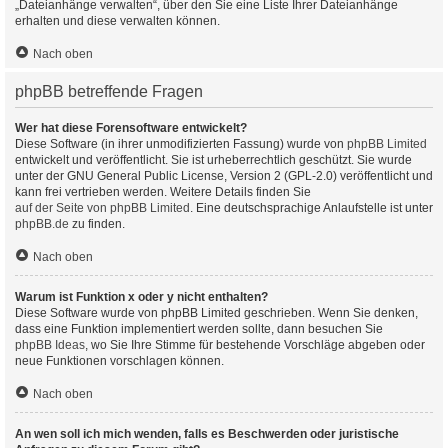
„Dateianhänge verwalten“, über den Sie eine Liste Ihrer Dateianhänge
erhalten und diese verwalten können.
Nach oben
phpBB betreffende Fragen
Wer hat diese Forensoftware entwickelt?
Diese Software (in ihrer unmodifizierten Fassung) wurde von
phpBB Limited
entwickelt und veröffentlicht. Sie ist urheberrechtlich geschützt. Sie wurde
unter der GNU General Public License, Version 2 (GPL-2.0) veröffentlicht und
kann frei vertrieben werden. Weitere Details finden Sie
auf der Seite von phpBB Limited
. Eine deutschsprachige Anlaufstelle ist unter
phpBB.de
zu finden.
Nach oben
Warum ist Funktion x oder y nicht enthalten?
Diese Software wurde von phpBB Limited geschrieben. Wenn Sie denken,
dass eine Funktion implementiert werden sollte, dann besuchen Sie
phpBB Ideas
, wo Sie Ihre Stimme für bestehende Vorschläge abgeben oder
neue Funktionen vorschlagen können.
Nach oben
An wen soll ich mich wenden, falls es Beschwerden oder juristische