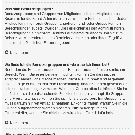
Was sind Benutzergruppen?
Benutzergruppen sind Gruppen von Mitgliedern, die die Mitglieder des
Boards in für die Board-Administration verwaltbare Einheiten aufteilt. Jedes
Mitglied kann mehreren Gruppen angehören und jeder Gruppe können
Berechtigungen zugeteilt werden. Dies erleichtert es den Administratoren,
Berechtigungen für mehrere Benutzer auf einmal zu ändern und sie zum
Beispiel zu Moderatoren eines Bereichs zu machen oder ihnen Zugriff zu
einem nichtöffentlichen Forum zu geben.
Nach oben
Wo finde ich die Benutzergruppen und wie trete ich ihnen bei?
Sie finden die Benutzergruppen unter „Benutzergruppen“ im persönlichen
Bereich. Wenn Sie einer beitreten möchten, können Sie dies mit der
entsprechenden Schaltfläche machen. Nicht alle Gruppen sind allgemein
offen. Einige erfordern erst eine Freischaltung, andere können geschlossen
sein und weitere sogar versteckt. Wenn die Gruppe offen ist, können Sie ihr
einfach durch die entsprechende Funktion beitreten; verlangt die Gruppe
eine Freischaltung, so können Sie sich für sie bewerben. Ein Gruppenleiter
muss daraufhin Ihren Antrag annehmen. Er könnte fragen, warum Sie in die
Gruppe aufgenommen werden möchten. Bitte belästige keinen
Gruppenleiter, wenn er Sie ablehnt, er wird einen Grund dafür haben.
Nach oben