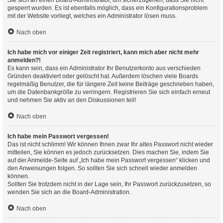
Sie sich an einen Board-Administrator, um sicherzugehen, dass Sie nicht
gesperrt wurden. Es ist ebenfalls möglich, dass ein Konfigurationsproblem
mit der Website vorliegt, welches ein Administrator lösen muss.
Nach oben
Ich habe mich vor einiger Zeit registriert, kann mich aber nicht mehr
anmelden?!
Es kann sein, dass ein Administrator Ihr Benutzerkonto aus verschieden
Gründen deaktiviert oder gelöscht hat. Außerdem löschen viele Boards
regelmäßig Benutzer, die für längere Zeit keine Beiträge geschrieben haben,
um die Datenbankgröße zu verringern. Registrieren Sie sich einfach erneut
und nehmen Sie aktiv an den Diskussionen teil!
Nach oben
Ich habe mein Passwort vergessen!
Das ist nicht schlimm! Wir können Ihnen zwar Ihr altes Passwort nicht wieder
mitteilen, Sie können es jedoch zurücksetzen. Dies machen Sie, indem Sie
auf der Anmelde-Seite auf „Ich habe mein Passwort vergessen“ klicken und
den Anweisungen folgen. So sollten Sie sich schnell wieder anmelden
können.
Sollten Sie trotzdem nicht in der Lage sein, Ihr Passwort zurückzusetzen, so
wenden Sie sich an die Board-Administration.
Nach oben