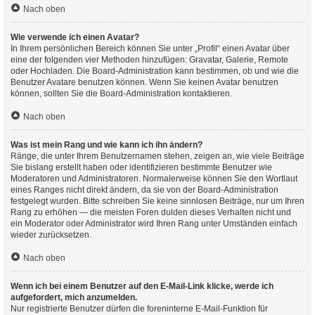
Nach oben
Wie verwende ich einen Avatar?
In Ihrem persönlichen Bereich können Sie unter „Profil“ einen Avatar über
eine der folgenden vier Methoden hinzufügen: Gravatar, Galerie, Remote
oder Hochladen. Die Board-Administration kann bestimmen, ob und wie die
Benutzer Avatare benutzen können. Wenn Sie keinen Avatar benutzen
können, sollten Sie die Board-Administration kontaktieren.
Nach oben
Was ist mein Rang und wie kann ich ihn ändern?
Ränge, die unter Ihrem Benutzernamen stehen, zeigen an, wie viele Beiträge
Sie bislang erstellt haben oder identifizieren bestimmte Benutzer wie
Moderatoren und Administratoren. Normalerweise können Sie den Wortlaut
eines Ranges nicht direkt ändern, da sie von der Board-Administration
festgelegt wurden. Bitte schreiben Sie keine sinnlosen Beiträge, nur um Ihren
Rang zu erhöhen — die meisten Foren dulden dieses Verhalten nicht und
ein Moderator oder Administrator wird Ihren Rang unter Umständen einfach
wieder zurücksetzen.
Nach oben
Wenn ich bei einem Benutzer auf den E-Mail-Link klicke, werde ich
aufgefordert, mich anzumelden.
Nur registrierte Benutzer dürfen die foreninterne E-Mail-Funktion für