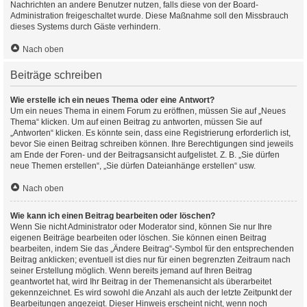
Nachrichten an andere Benutzer nutzen, falls diese von der Board-
Administration freigeschaltet wurde. Diese Maßnahme soll den Missbrauch
dieses Systems durch Gäste verhindern.
Nach oben
Beiträge schreiben
Wie erstelle ich ein neues Thema oder eine Antwort?
Um ein neues Thema in einem Forum zu eröffnen, müssen Sie auf „Neues
Thema“ klicken. Um auf einen Beitrag zu antworten, müssen Sie auf
„Antworten“ klicken. Es könnte sein, dass eine Registrierung erforderlich ist,
bevor Sie einen Beitrag schreiben können. Ihre Berechtigungen sind jeweils
am Ende der Foren- und der Beitragsansicht aufgelistet. Z. B. „Sie dürfen
neue Themen erstellen“, „Sie dürfen Dateianhänge erstellen“ usw.
Nach oben
Wie kann ich einen Beitrag bearbeiten oder löschen?
Wenn Sie nicht Administrator oder Moderator sind, können Sie nur Ihre
eigenen Beiträge bearbeiten oder löschen. Sie können einen Beitrag
bearbeiten, indem Sie das „Ändere Beitrag“-Symbol für den entsprechenden
Beitrag anklicken; eventuell ist dies nur für einen begrenzten Zeitraum nach
seiner Erstellung möglich. Wenn bereits jemand auf Ihren Beitrag
geantwortet hat, wird Ihr Beitrag in der Themenansicht als überarbeitet
gekennzeichnet. Es wird sowohl die Anzahl als auch der letzte Zeitpunkt der
Bearbeitungen angezeigt. Dieser Hinweis erscheint nicht, wenn noch