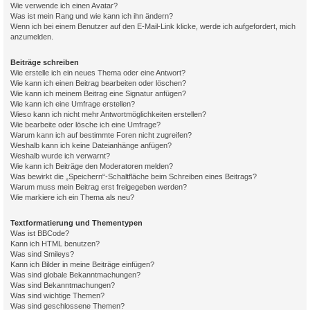
Wie verwende ich einen Avatar?
Was ist mein Rang und wie kann ich ihn ändern?
Wenn ich bei einem Benutzer auf den E-Mail-Link klicke, werde ich aufgefordert, mich
anzumelden.
Beiträge schreiben
Wie erstelle ich ein neues Thema oder eine Antwort?
Wie kann ich einen Beitrag bearbeiten oder löschen?
Wie kann ich meinem Beitrag eine Signatur anfügen?
Wie kann ich eine Umfrage erstellen?
Wieso kann ich nicht mehr Antwortmöglichkeiten erstellen?
Wie bearbeite oder lösche ich eine Umfrage?
Warum kann ich auf bestimmte Foren nicht zugreifen?
Weshalb kann ich keine Dateianhänge anfügen?
Weshalb wurde ich verwarnt?
Wie kann ich Beiträge den Moderatoren melden?
Was bewirkt die „Speichern“-Schaltfläche beim Schreiben eines Beitrags?
Warum muss mein Beitrag erst freigegeben werden?
Wie markiere ich ein Thema als neu?
Textformatierung und Thementypen
Was ist BBCode?
Kann ich HTML benutzen?
Was sind Smileys?
Kann ich Bilder in meine Beiträge einfügen?
Was sind globale Bekanntmachungen?
Was sind Bekanntmachungen?
Was sind wichtige Themen?
Was sind geschlossene Themen?