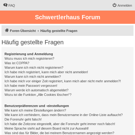
FAQ
Anmelden
Schwertlerhaus Forum
Foren-Übersicht
Häufig gestellte Fragen
Häufig gestellte Fragen
Registrierung und Anmeldung
Wozu muss ich mich registrieren?
Was ist COPPA?
Warum kann ich mich nicht registrieren?
Ich habe mich registriert, kann mich aber nicht anmelden!
Warum kann ich mich nicht anmelden?
Ich habe mich vor einiger Zeit registriert, kann mich aber nicht mehr anmelden?!
Ich habe mein Passwort vergessen!
Warum werde ich automatisch abgemeldet?
Wozu ist die Funktion „Alle Cookies löschen“?
Benutzerpräferenzen und -einstellungen
Wie kann ich meine Einstellungen ändern?
Wie kann ich verhindern, dass mein Benutzername in der Online-Liste auftaucht?
Die Forenuhr geht falsch!
Ich habe die Zeitzone eingestellt, aber die Forenuhr geht immer noch falsch!
Meine Sprache steht auf diesem Board nicht zur Auswahl!
Was sind das für Bilder, die bei meinem Benutzernamen angezeigt werden?