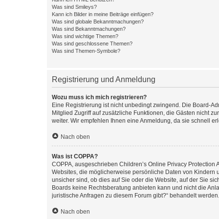
Was sind Smileys?
Kann ich Bilder in meine Beiträge einfügen?
Was sind globale Bekanntmachungen?
Was sind Bekanntmachungen?
Was sind wichtige Themen?
Was sind geschlossene Themen?
Was sind Themen-Symbole?
Registrierung und Anmeldung
Wozu muss ich mich registrieren?
Eine Registrierung ist nicht unbedingt zwingend. Die Board-Admi
Mitglied Zugriff auf zusätzliche Funktionen, die Gästen nicht z
weiter. Wir empfehlen Ihnen eine Anmeldung, da sie schnell erled
Nach oben
Was ist COPPA?
COPPA, ausgeschrieben Children’s Online Privacy Protection Ac
Websites, die möglicherweise persönliche Daten von Kindern 
unsicher sind, ob dies auf Sie oder die Website, auf der Sie sic
Boards keine Rechtsberatung anbieten kann und nicht die Anlauf
juristische Anfragen zu diesem Forum gibt?“ behandelt werden
Nach oben