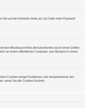
dem Sie auf der Anmelde-Seite auf „Ich habe mein Passwort
rt den Missbrauch Ihres Benutzerkontos durch einen Dritten.
ich an einem öffentlichen Computer, zum Beispiel in einem
ichen Cookies einige Funktionen, wie beispielsweise den
fen, wenn Sie die Cookies löschen.