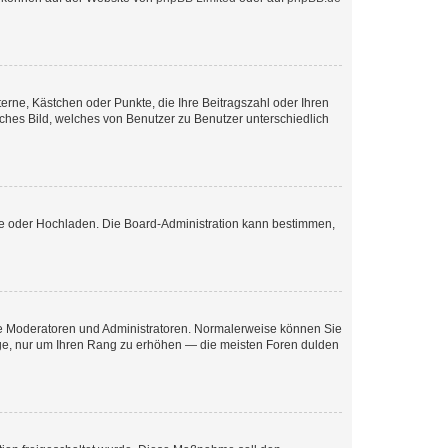
terne, Kästchen oder Punkte, die Ihre Beitragszahl oder Ihren
iches Bild, welches von Benutzer zu Benutzer unterschiedlich
ote oder Hochladen. Die Board-Administration kann bestimmen,
 wie Moderatoren und Administratoren. Normalerweise können Sie
räge, nur um Ihren Rang zu erhöhen — die meisten Foren dulden