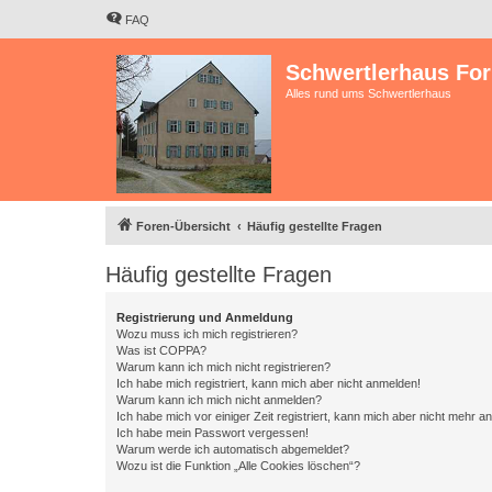
FAQ
Schwertlerhaus Fo
Alles rund ums Schwertlerhaus
Foren-Übersicht
Häufig gestellte Fragen
Häufig gestellte Fragen
Registrierung und Anmeldung
Wozu muss ich mich registrieren?
Was ist COPPA?
Warum kann ich mich nicht registrieren?
Ich habe mich registriert, kann mich aber nicht anmelden!
Warum kann ich mich nicht anmelden?
Ich habe mich vor einiger Zeit registriert, kann mich aber nicht mehr 
Ich habe mein Passwort vergessen!
Warum werde ich automatisch abgemeldet?
Wozu ist die Funktion „Alle Cookies löschen“?