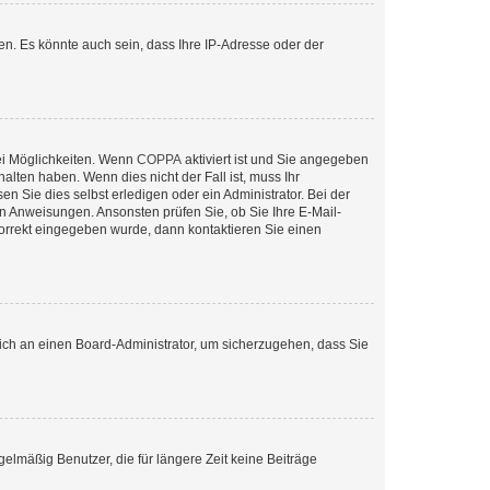
n. Es könnte auch sein, dass Ihre IP-Adresse oder der
ei Möglichkeiten. Wenn
COPPA
aktiviert ist und Sie angegeben
alten haben. Wenn dies nicht der Fall ist, muss Ihr
n Sie dies selbst erledigen oder ein Administrator. Bei der
nen Anweisungen. Ansonsten prüfen Sie, ob Sie Ihre E-Mail-
korrekt eingegeben wurde, dann kontaktieren Sie einen
 sich an einen Board-Administrator, um sicherzugehen, dass Sie
elmäßig Benutzer, die für längere Zeit keine Beiträge