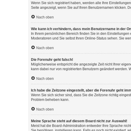
Wenn Sie sich registriert haben, werden alle Ihre Einstellung
Seite angezeigt, wenn Sie auf Ihren Benutzernamen klicken. Do
Nach oben
Wie kann ich verhindern, dass mein Benutzername in der Onl
In Ihrem persönlichen Bereich finden Sie in den Einstellungen
Moderatoren und Sie selbst Ihren Online-Status sehen. Sie we
Nach oben
Die Forenuhr geht falsch!
Möglicherweise entspricht die angezeigte Zeit nicht Ihrer eigene
kann dabei nur von registrierten Benutzern geändert werden. Wenn
Nach oben
Ich habe die Zeitzone eingestellt, aber die Forenuhr geht im
Wenn Sie sich sicher sind, dass Sie die Zeitzone richtig eingest
Problem beheben kann.
Nach oben
Meine Sprache steht auf diesem Board nicht zur Auswahl!
Meist hat die Board-Administration entweder Ihre Sprache nicht
Sie benötigen, installieren kann. Falls es noch nicht existier