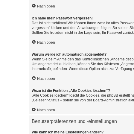
Nach oben
Ich habe mein Passwort vergessen!
Das ist nicht schlimm! Wir können Ihnen zwar Ihr altes Passwo
vergessen“ klicken und den Anweisungen folgen. So sollten Si
Sollten Sie trotzdem nicht in der Lage sein, Ihr Passwort zurü
Nach oben
Warum werde ich automatisch abgemeldet?
Wenn Sie beim Anmelden das Kontrollkästchen „Angemeldet blei
Um angemeldet zu bleiben, können Sie das Kästchen „Angemeld
Internetcafé, befinden. Wenn diese Option nicht zur Verfügung 
Nach oben
Wozu ist die Funktion „Alle Cookies löschen“?
„Alle Cookies löschen“ löscht die Cookies, die phpBB erstellt
„Gelesen“-Status – sofern sie von der Board-Administration a
Nach oben
Benutzerpräferenzen und -einstellungen
Wie kann ich meine Einstellungen ändern?