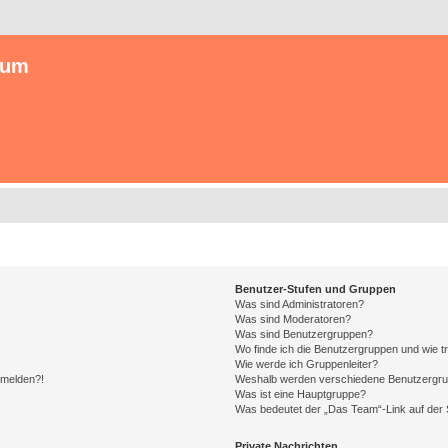
rum
Benutzer-Stufen und Gruppen
Was sind Administratoren?
Was sind Moderatoren?
Was sind Benutzergruppen?
Wo finde ich die Benutzergruppen und wie tr
Wie werde ich Gruppenleiter?
anmelden?!
Weshalb werden verschiedene Benutzergrupp
Was ist eine Hauptgruppe?
Was bedeutet der „Das Team“-Link auf der S
Private Nachrichten