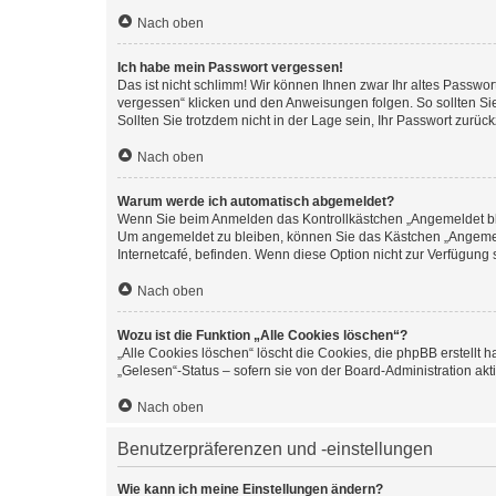
Nach oben
Ich habe mein Passwort vergessen!
Das ist nicht schlimm! Wir können Ihnen zwar Ihr altes Passwo
vergessen“ klicken und den Anweisungen folgen. So sollten Si
Sollten Sie trotzdem nicht in der Lage sein, Ihr Passwort zurü
Nach oben
Warum werde ich automatisch abgemeldet?
Wenn Sie beim Anmelden das Kontrollkästchen „Angemeldet blei
Um angemeldet zu bleiben, können Sie das Kästchen „Angemeld
Internetcafé, befinden. Wenn diese Option nicht zur Verfügung 
Nach oben
Wozu ist die Funktion „Alle Cookies löschen“?
„Alle Cookies löschen“ löscht die Cookies, die phpBB erstellt
„Gelesen“-Status – sofern sie von der Board-Administration a
Nach oben
Benutzerpräferenzen und -einstellungen
Wie kann ich meine Einstellungen ändern?