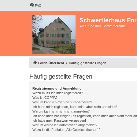
FAQ
Schwertlerhaus Fo
Alles rund ums Schwertlerhaus
Foren-Übersicht
Häufig gestellte Fragen
Häufig gestellte Fragen
Registrierung und Anmeldung
Wozu muss ich mich registrieren?
Was ist COPPA?
Warum kann ich mich nicht registrieren?
Ich habe mich registriert, kann mich aber nicht anmelden!
Warum kann ich mich nicht anmelden?
Ich habe mich vor einiger Zeit registriert, kann mich aber nicht mehr 
Ich habe mein Passwort vergessen!
Warum werde ich automatisch abgemeldet?
Wozu ist die Funktion „Alle Cookies löschen“?