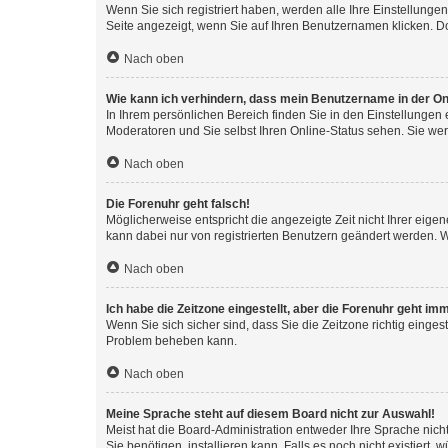
Wenn Sie sich registriert haben, werden alle Ihre Einstellung
Seite angezeigt, wenn Sie auf Ihren Benutzernamen klicken. Do
Nach oben
Wie kann ich verhindern, dass mein Benutzername in der Onl
In Ihrem persönlichen Bereich finden Sie in den Einstellungen
Moderatoren und Sie selbst Ihren Online-Status sehen. Sie we
Nach oben
Die Forenuhr geht falsch!
Möglicherweise entspricht die angezeigte Zeit nicht Ihrer eigene
kann dabei nur von registrierten Benutzern geändert werden. Wenn
Nach oben
Ich habe die Zeitzone eingestellt, aber die Forenuhr geht im
Wenn Sie sich sicher sind, dass Sie die Zeitzone richtig eingest
Problem beheben kann.
Nach oben
Meine Sprache steht auf diesem Board nicht zur Auswahl!
Meist hat die Board-Administration entweder Ihre Sprache nicht
Sie benötigen, installieren kann. Falls es noch nicht existier