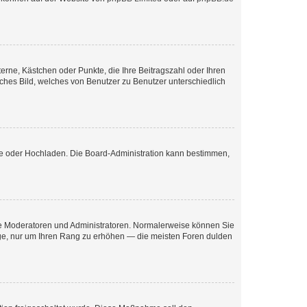
terne, Kästchen oder Punkte, die Ihre Beitragszahl oder Ihren
iches Bild, welches von Benutzer zu Benutzer unterschiedlich
ote oder Hochladen. Die Board-Administration kann bestimmen,
 wie Moderatoren und Administratoren. Normalerweise können Sie
räge, nur um Ihren Rang zu erhöhen — die meisten Foren dulden