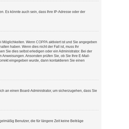
n. Es könnte auch sein, dass Ihre IP-Adresse oder der
ei Möglichkeiten. Wenn
COPPA
aktiviert ist und Sie angegeben
alten haben. Wenn dies nicht der Fall ist, muss Ihr
n Sie dies selbst erledigen oder ein Administrator. Bei der
nen Anweisungen. Ansonsten prüfen Sie, ob Sie Ihre E-Mail-
korrekt eingegeben wurde, dann kontaktieren Sie einen
 sich an einen Board-Administrator, um sicherzugehen, dass Sie
elmäßig Benutzer, die für längere Zeit keine Beiträge