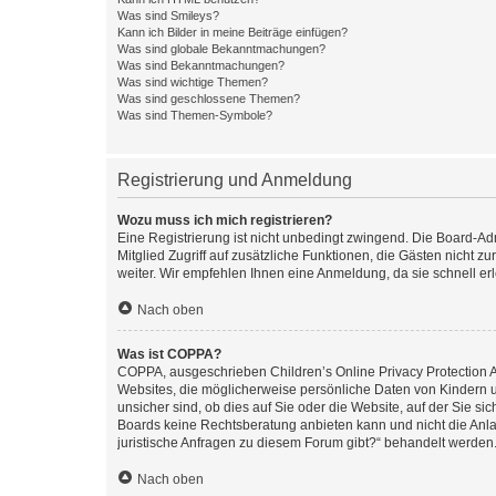
Was sind Smileys?
Kann ich Bilder in meine Beiträge einfügen?
Was sind globale Bekanntmachungen?
Was sind Bekanntmachungen?
Was sind wichtige Themen?
Was sind geschlossene Themen?
Was sind Themen-Symbole?
Registrierung und Anmeldung
Wozu muss ich mich registrieren?
Eine Registrierung ist nicht unbedingt zwingend. Die Board-Admi
Mitglied Zugriff auf zusätzliche Funktionen, die Gästen nicht z
weiter. Wir empfehlen Ihnen eine Anmeldung, da sie schnell erled
Nach oben
Was ist COPPA?
COPPA, ausgeschrieben Children’s Online Privacy Protection Ac
Websites, die möglicherweise persönliche Daten von Kindern 
unsicher sind, ob dies auf Sie oder die Website, auf der Sie sic
Boards keine Rechtsberatung anbieten kann und nicht die Anlauf
juristische Anfragen zu diesem Forum gibt?“ behandelt werden
Nach oben