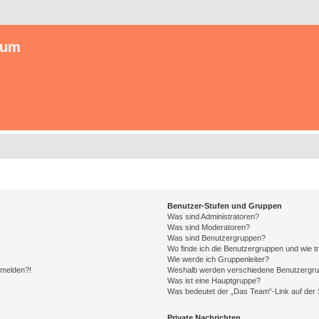
rum
Benutzer-Stufen und Gruppen
Was sind Administratoren?
Was sind Moderatoren?
Was sind Benutzergruppen?
Wo finde ich die Benutzergruppen und wie tr
Wie werde ich Gruppenleiter?
anmelden?!
Weshalb werden verschiedene Benutzergrupp
Was ist eine Hauptgruppe?
Was bedeutet der „Das Team“-Link auf der S
Private Nachrichten