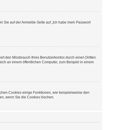
dem Sie auf der Anmelde-Seite auf „Ich habe mein Passwort
rt den Missbrauch Ihres Benutzerkontos durch einen Dritten.
ich an einem öffentlichen Computer, zum Beispiel in einem
ichen Cookies einige Funktionen, wie beispielsweise den
fen, wenn Sie die Cookies löschen.