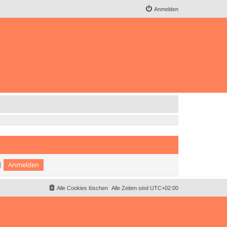
Anmelden
Alle Cookies löschen
Alle Zeiten sind
UTC+02:00