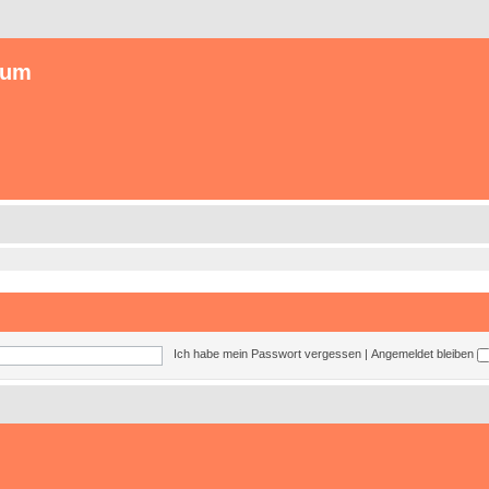
rum
Ich habe mein Passwort vergessen
|
Angemeldet bleiben