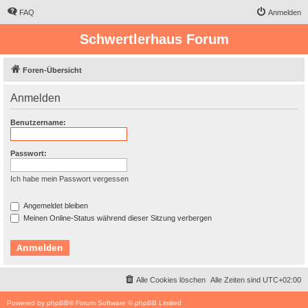
FAQ
Anmelden
Schwertlerhaus Forum
Foren-Übersicht
Anmelden
Benutzername:
Passwort:
Ich habe mein Passwort vergessen
Angemeldet bleiben
Meinen Online-Status während dieser Sitzung verbergen
Alle Cookies löschen
Alle Zeiten sind
UTC+02:00
Powered by
phpBB
® Forum Software © phpBB Limited