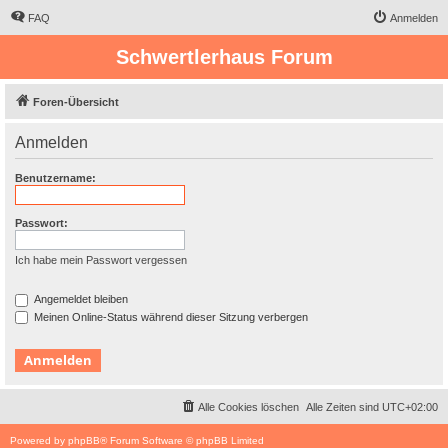
FAQ
Anmelden
Schwertlerhaus Forum
Foren-Übersicht
Anmelden
Benutzername:
Passwort:
Ich habe mein Passwort vergessen
Angemeldet bleiben
Meinen Online-Status während dieser Sitzung verbergen
Alle Cookies löschen
Alle Zeiten sind
UTC+02:00
Powered by
phpBB
® Forum Software © phpBB Limited