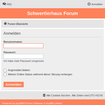
FAQ
Anmelden
Schwertlerhaus Forum
Foren-Übersicht
Anmelden
Benutzername:
Passwort:
Ich habe mein Passwort vergessen
Angemeldet bleiben
Meinen Online-Status während dieser Sitzung verbergen
Alle Cookies löschen
Alle Zeiten sind
UTC+02:00
Powered by
phpBB
® Forum Software © phpBB Limited