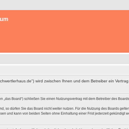
rum
/schwertlerhaus.de“) wird zwischen Ihnen und dem Betreiber ein Vertr
en „das Board“) schließen Sie einen Nutzungsvertrag mit dem Betreiber des Boards 
, so dürfen Sie das Board nicht weiter nutzen. Für die Nutzung des Boards gelten 
sen und kann von beiden Seiten ohne Einhaltung einer Frist jederzeit gekündigt w