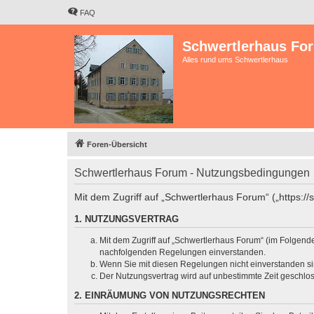
FAQ
Schwertlerhaus Fo
Alles rund ums Schwertlerhaus
Foren-Übersicht
Schwertlerhaus Forum - Nutzungsbedingungen
Mit dem Zugriff auf „Schwertlerhaus Forum“ („https:/
1. NUTZUNGSVERTRAG
Mit dem Zugriff auf „Schwertlerhaus Forum“ (im Folgend
nachfolgenden Regelungen einverstanden.
Wenn Sie mit diesen Regelungen nicht einverstanden sind
Der Nutzungsvertrag wird auf unbestimmte Zeit geschlos
2. EINRÄUMUNG VON NUTZUNGSRECHTEN