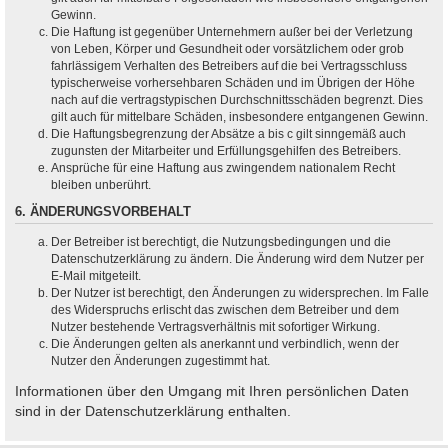
Gewinn.
Die Haftung ist gegenüber Unternehmern außer bei der Verletzung
von Leben, Körper und Gesundheit oder vorsätzlichem oder grob
fahrlässigem Verhalten des Betreibers auf die bei Vertragsschluss
typischerweise vorhersehbaren Schäden und im Übrigen der Höhe
nach auf die vertragstypischen Durchschnittsschäden begrenzt. Dies
gilt auch für mittelbare Schäden, insbesondere entgangenen Gewinn.
Die Haftungsbegrenzung der Absätze a bis c gilt sinngemäß auch
zugunsten der Mitarbeiter und Erfüllungsgehilfen des Betreibers.
Ansprüche für eine Haftung aus zwingendem nationalem Recht
bleiben unberührt.
6. ÄNDERUNGSVORBEHALT
Der Betreiber ist berechtigt, die Nutzungsbedingungen und die
Datenschutzerklärung zu ändern. Die Änderung wird dem Nutzer per
E-Mail mitgeteilt.
Der Nutzer ist berechtigt, den Änderungen zu widersprechen. Im Falle
des Widerspruchs erlischt das zwischen dem Betreiber und dem
Nutzer bestehende Vertragsverhältnis mit sofortiger Wirkung.
Die Änderungen gelten als anerkannt und verbindlich, wenn der
Nutzer den Änderungen zugestimmt hat.
Informationen über den Umgang mit Ihren persönlichen Daten
sind in der Datenschutzerklärung enthalten.