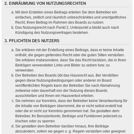
2. EINRÄUMUNG VON NUTZUNGSRECHTEN
Mit dem Erstellen eines Beitrags erteilen Sie dem Betreiber ein
einfaches, zeitlich und räumlich unbeschränktes und unentgeltliches
Recht, Ihren Beitrag im Rahmen des Boards zu nutzen.
Das Nutzungsrecht nach Punkt 2, Unterpunkt a bleibt auch nach
Kündigung des Nutzungsvertrages bestehen.
3. PFLICHTEN DES NUTZERS
Sie erklären mit der Erstellung eines Beitrags, dass er keine Inhalte
enthält, die gegen geltendes Recht oder die guten Sitten verstoßen.
Sie erklären insbesondere, dass Sie das Recht besitzen, die in Ihren
Beiträgen verwendeten Links und Bilder zu setzen bzw. zu
verwenden.
Der Betreiber des Boards übt das Hausrecht aus. Bei Verstößen
gegen diese Nutzungsbedingungen oder anderer im Board
veröffentlichten Regeln kann der Betreiber Sie nach Abmahnung
zeitweise oder dauerhaft von der Nutzung dieses Boards
ausschließen und Ihnen ein Hausverbot erteilen.
Sie nehmen zur Kenntnis, dass der Betreiber keine Verantwortung für
die Inhalte von Beiträgen übernimmt, die er nicht selbst erstellt hat
oder die er nicht zur Kenntnis genommen hat. Sie gestatten dem
Betreiber, Ihr Benutzerkonto, Beiträge und Funktionen jederzeit zu
löschen oder zu sperren.
Sie gestatten dem Betreiber darüber hinaus, Ihre Beiträge
abzuändern, sofern sie gegen o. g. Regeln verstoßen oder geeignet