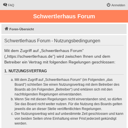
FAQ
Anmelden
Schwertlerhaus Forum
Foren-Übersicht
Schwertlerhaus Forum - Nutzungsbedingungen
Mit dem Zugriff auf „Schwertlerhaus Forum“
(„https://schwertlerhaus.de“) wird zwischen Ihnen und dem
Betreiber ein Vertrag mit folgenden Regelungen geschlossen:
1. NUTZUNGSVERTRAG
Mit dem Zugriff auf „Schwertlerhaus Forum“ (im Folgenden „das
Board“) schließen Sie einen Nutzungsvertrag mit dem Betreiber des
Boards ab (im Folgenden „Betreiber“) und erklären sich mit den
nachfolgenden Regelungen einverstanden.
Wenn Sie mit diesen Regelungen nicht einverstanden sind, so dürfen
Sie das Board nicht weiter nutzen. Für die Nutzung des Boards gelten
jeweils die an dieser Stelle veröffentlichten Regelungen.
Der Nutzungsvertrag wird auf unbestimmte Zeit geschlossen und kann
von beiden Seiten ohne Einhaltung einer Frist jederzeit gekündigt
werden.