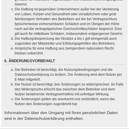
Gewinn.
Die Haftung ist gegenüber Unternehmern außer bei der Verletzung
von Leben, Körper und Gesundheit oder vorsätzlichem oder grob
fahrlässigem Verhalten des Betreibers auf die bei Vertragsschluss
typischerweise vorhersehbaren Schäden und im Übrigen der Höhe
nach auf die vertragstypischen Durchschnittsschäden begrenzt. Dies
gilt auch für mittelbare Schäden, insbesondere entgangenen Gewinn.
Die Haftungsbegrenzung der Absätze a bis c gilt sinngemäß auch
zugunsten der Mitarbeiter und Erfüllungsgehilfen des Betreibers.
Ansprüche für eine Haftung aus zwingendem nationalem Recht
bleiben unberührt.
6. ÄNDERUNGSVORBEHALT
Der Betreiber ist berechtigt, die Nutzungsbedingungen und die
Datenschutzerklärung zu ändern. Die Änderung wird dem Nutzer per
E-Mail mitgeteilt.
Der Nutzer ist berechtigt, den Änderungen zu widersprechen. Im Falle
des Widerspruchs erlischt das zwischen dem Betreiber und dem
Nutzer bestehende Vertragsverhältnis mit sofortiger Wirkung.
Die Änderungen gelten als anerkannt und verbindlich, wenn der
Nutzer den Änderungen zugestimmt hat.
Informationen über den Umgang mit Ihren persönlichen Daten
sind in der Datenschutzerklärung enthalten.