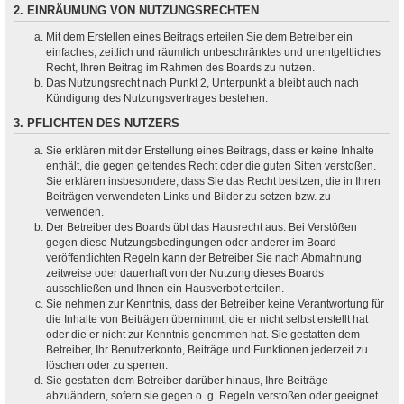
2. EINRÄUMUNG VON NUTZUNGSRECHTEN
Mit dem Erstellen eines Beitrags erteilen Sie dem Betreiber ein
einfaches, zeitlich und räumlich unbeschränktes und unentgeltliches
Recht, Ihren Beitrag im Rahmen des Boards zu nutzen.
Das Nutzungsrecht nach Punkt 2, Unterpunkt a bleibt auch nach
Kündigung des Nutzungsvertrages bestehen.
3. PFLICHTEN DES NUTZERS
Sie erklären mit der Erstellung eines Beitrags, dass er keine Inhalte
enthält, die gegen geltendes Recht oder die guten Sitten verstoßen.
Sie erklären insbesondere, dass Sie das Recht besitzen, die in Ihren
Beiträgen verwendeten Links und Bilder zu setzen bzw. zu
verwenden.
Der Betreiber des Boards übt das Hausrecht aus. Bei Verstößen
gegen diese Nutzungsbedingungen oder anderer im Board
veröffentlichten Regeln kann der Betreiber Sie nach Abmahnung
zeitweise oder dauerhaft von der Nutzung dieses Boards
ausschließen und Ihnen ein Hausverbot erteilen.
Sie nehmen zur Kenntnis, dass der Betreiber keine Verantwortung für
die Inhalte von Beiträgen übernimmt, die er nicht selbst erstellt hat
oder die er nicht zur Kenntnis genommen hat. Sie gestatten dem
Betreiber, Ihr Benutzerkonto, Beiträge und Funktionen jederzeit zu
löschen oder zu sperren.
Sie gestatten dem Betreiber darüber hinaus, Ihre Beiträge
abzuändern, sofern sie gegen o. g. Regeln verstoßen oder geeignet