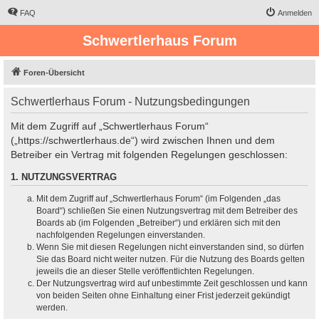
FAQ
Anmelden
Schwertlerhaus Forum
Foren-Übersicht
Schwertlerhaus Forum - Nutzungsbedingungen
Mit dem Zugriff auf „Schwertlerhaus Forum“
(„https://schwertlerhaus.de“) wird zwischen Ihnen und dem
Betreiber ein Vertrag mit folgenden Regelungen geschlossen:
1. NUTZUNGSVERTRAG
Mit dem Zugriff auf „Schwertlerhaus Forum“ (im Folgenden „das
Board“) schließen Sie einen Nutzungsvertrag mit dem Betreiber des
Boards ab (im Folgenden „Betreiber“) und erklären sich mit den
nachfolgenden Regelungen einverstanden.
Wenn Sie mit diesen Regelungen nicht einverstanden sind, so dürfen
Sie das Board nicht weiter nutzen. Für die Nutzung des Boards gelten
jeweils die an dieser Stelle veröffentlichten Regelungen.
Der Nutzungsvertrag wird auf unbestimmte Zeit geschlossen und kann
von beiden Seiten ohne Einhaltung einer Frist jederzeit gekündigt
werden.