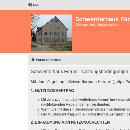
FAQ
Schwertlerhaus Fo
Alles rund ums Schwertlerhaus
Foren-Übersicht
Schwertlerhaus Forum - Nutzungsbedingungen
Mit dem Zugriff auf „Schwertlerhaus Forum“ („https:/
1. NUTZUNGSVERTRAG
Mit dem Zugriff auf „Schwertlerhaus Forum“ (im Folgend
nachfolgenden Regelungen einverstanden.
Wenn Sie mit diesen Regelungen nicht einverstanden sind
Der Nutzungsvertrag wird auf unbestimmte Zeit geschlos
2. EINRÄUMUNG VON NUTZUNGSRECHTEN