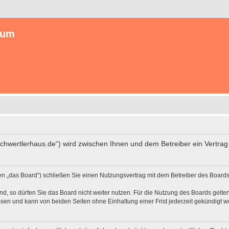
rum
/schwertlerhaus.de“) wird zwischen Ihnen und dem Betreiber ein Vertr
en „das Board“) schließen Sie einen Nutzungsvertrag mit dem Betreiber des Boards 
, so dürfen Sie das Board nicht weiter nutzen. Für die Nutzung des Boards gelten 
sen und kann von beiden Seiten ohne Einhaltung einer Frist jederzeit gekündigt w