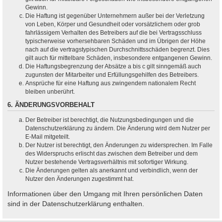
Gewinn.
Die Haftung ist gegenüber Unternehmern außer bei der Verletzung
von Leben, Körper und Gesundheit oder vorsätzlichem oder grob
fahrlässigem Verhalten des Betreibers auf die bei Vertragsschluss
typischerweise vorhersehbaren Schäden und im Übrigen der Höhe
nach auf die vertragstypischen Durchschnittsschäden begrenzt. Dies
gilt auch für mittelbare Schäden, insbesondere entgangenen Gewinn.
Die Haftungsbegrenzung der Absätze a bis c gilt sinngemäß auch
zugunsten der Mitarbeiter und Erfüllungsgehilfen des Betreibers.
Ansprüche für eine Haftung aus zwingendem nationalem Recht
bleiben unberührt.
6. ÄNDERUNGSVORBEHALT
Der Betreiber ist berechtigt, die Nutzungsbedingungen und die
Datenschutzerklärung zu ändern. Die Änderung wird dem Nutzer per
E-Mail mitgeteilt.
Der Nutzer ist berechtigt, den Änderungen zu widersprechen. Im Falle
des Widerspruchs erlischt das zwischen dem Betreiber und dem
Nutzer bestehende Vertragsverhältnis mit sofortiger Wirkung.
Die Änderungen gelten als anerkannt und verbindlich, wenn der
Nutzer den Änderungen zugestimmt hat.
Informationen über den Umgang mit Ihren persönlichen Daten
sind in der Datenschutzerklärung enthalten.