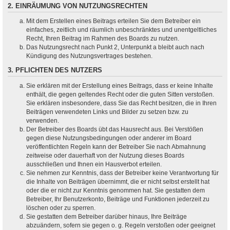
2. EINRÄUMUNG VON NUTZUNGSRECHTEN
Mit dem Erstellen eines Beitrags erteilen Sie dem Betreiber ein
einfaches, zeitlich und räumlich unbeschränktes und unentgeltliches
Recht, Ihren Beitrag im Rahmen des Boards zu nutzen.
Das Nutzungsrecht nach Punkt 2, Unterpunkt a bleibt auch nach
Kündigung des Nutzungsvertrages bestehen.
3. PFLICHTEN DES NUTZERS
Sie erklären mit der Erstellung eines Beitrags, dass er keine Inhalte
enthält, die gegen geltendes Recht oder die guten Sitten verstoßen.
Sie erklären insbesondere, dass Sie das Recht besitzen, die in Ihren
Beiträgen verwendeten Links und Bilder zu setzen bzw. zu
verwenden.
Der Betreiber des Boards übt das Hausrecht aus. Bei Verstößen
gegen diese Nutzungsbedingungen oder anderer im Board
veröffentlichten Regeln kann der Betreiber Sie nach Abmahnung
zeitweise oder dauerhaft von der Nutzung dieses Boards
ausschließen und Ihnen ein Hausverbot erteilen.
Sie nehmen zur Kenntnis, dass der Betreiber keine Verantwortung für
die Inhalte von Beiträgen übernimmt, die er nicht selbst erstellt hat
oder die er nicht zur Kenntnis genommen hat. Sie gestatten dem
Betreiber, Ihr Benutzerkonto, Beiträge und Funktionen jederzeit zu
löschen oder zu sperren.
Sie gestatten dem Betreiber darüber hinaus, Ihre Beiträge
abzuändern, sofern sie gegen o. g. Regeln verstoßen oder geeignet