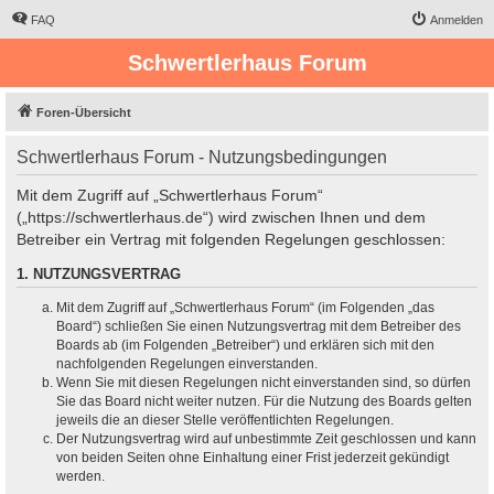
FAQ
Anmelden
Schwertlerhaus Forum
Foren-Übersicht
Schwertlerhaus Forum - Nutzungsbedingungen
Mit dem Zugriff auf „Schwertlerhaus Forum“
(„https://schwertlerhaus.de“) wird zwischen Ihnen und dem
Betreiber ein Vertrag mit folgenden Regelungen geschlossen:
1. NUTZUNGSVERTRAG
Mit dem Zugriff auf „Schwertlerhaus Forum“ (im Folgenden „das
Board“) schließen Sie einen Nutzungsvertrag mit dem Betreiber des
Boards ab (im Folgenden „Betreiber“) und erklären sich mit den
nachfolgenden Regelungen einverstanden.
Wenn Sie mit diesen Regelungen nicht einverstanden sind, so dürfen
Sie das Board nicht weiter nutzen. Für die Nutzung des Boards gelten
jeweils die an dieser Stelle veröffentlichten Regelungen.
Der Nutzungsvertrag wird auf unbestimmte Zeit geschlossen und kann
von beiden Seiten ohne Einhaltung einer Frist jederzeit gekündigt
werden.